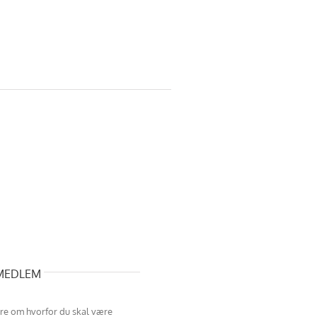
 MEDLEM
re om hvorfor du skal være