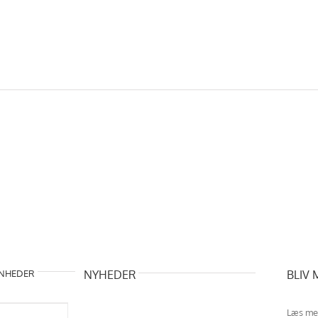
NHEDER
NYHEDER
BLIV
Læs me