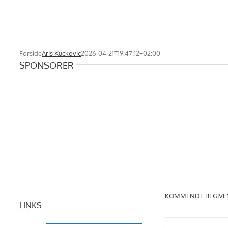
Forside
Aris Kuckovic
2026-04-21T19:47:12+02:00
SPONSORER
KOMMENDE BEGIVE
LINKS: