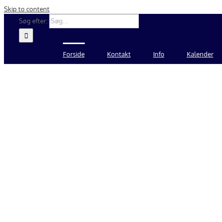
Skip to content
Søg efter:
Forside
Kontakt
Info
Kalender