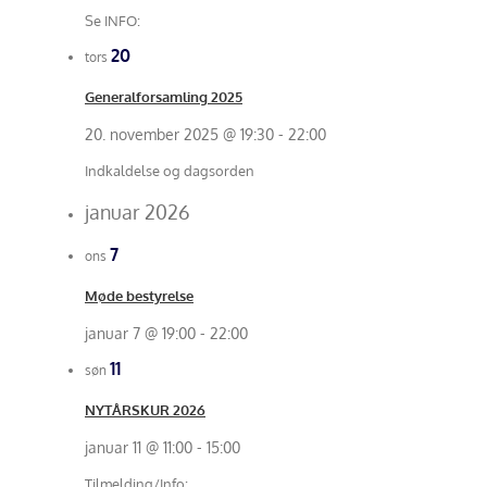
Se INFO:
20
tors
Generalforsamling 2025
20. november 2025 @ 19:30
-
22:00
Indkaldelse og dagsorden
januar 2026
7
ons
Møde bestyrelse
januar 7 @ 19:00
-
22:00
11
søn
NYTÅRSKUR 2026
januar 11 @ 11:00
-
15:00
Tilmelding/Info: