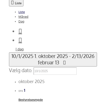
Liste
Liste
Måned
Dag
I dag
10/1/2025
1. oktober 2025
-
2/13/2026
februar 13
Vælg dato.
oktober 2025
1
ons
Bestyrelsesmøde