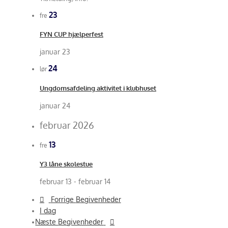
23
fre
FYN CUP hjælperfest
januar 23
24
lør
Ungdomsafdeling aktivitet i klubhuset
januar 24
februar 2026
13
fre
Y3 låne skolestue
februar 13
-
februar 14
Forrige
Begivenheder
I dag
Næste
Begivenheder