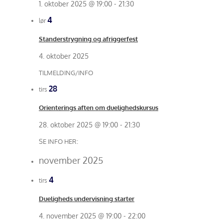
1. oktober 2025 @ 19:00
-
21:30
4
lør
Standerstrygning og afriggerfest
4. oktober 2025
TILMELDING/INFO
28
tirs
Orienterings aften om duelighedskursus
28. oktober 2025 @ 19:00
-
21:30
SE INFO HER:
november 2025
4
tirs
Dueligheds undervisning starter
4. november 2025 @ 19:00
-
22:00