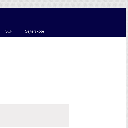
SUP
Sejlerskole