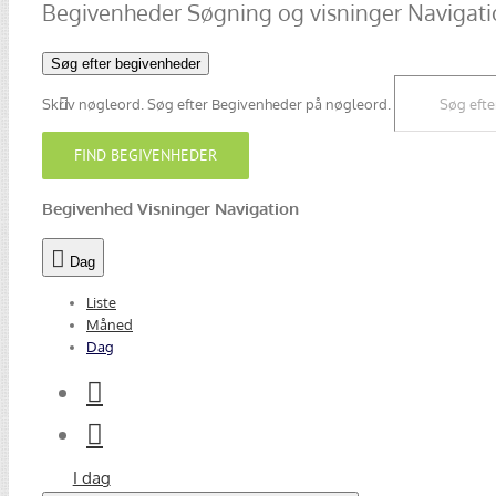
Begivenheder Søgning og visninger Navigat
Søg efter begivenheder
Skriv nøgleord. Søg efter Begivenheder på nøgleord.
FIND BEGIVENHEDER
Begivenhed Visninger Navigation
Dag
Liste
Måned
Dag
I dag