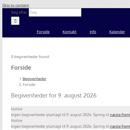
Skip to content
Søg efter:
Forside
Kontakt
Info
Kalender
0 begivenheder found.
Forside
Begivenheder
Forside
Begivenheder for 9. august 2026
Notice
Ingen begivenheder planlagt til 9. august 2026. Spring til
næste frem
Notice
Ingen begivenheder planlagt til 9. august 2026. Spring til
næste frem