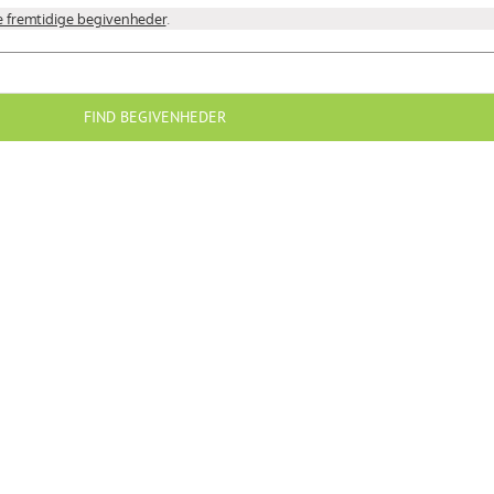
 fremtidige begivenheder
.
FIND BEGIVENHEDER