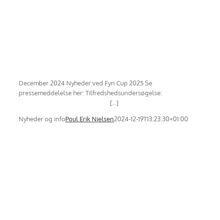
December 2024 Nyheder ved Fyn Cup 2025 Se
pressemeddelelse her: Tilfredshedsundersøgelse:
[...]
Nyheder og info
Poul Erik Nielsen
2024-12-19T13:23:30+01:00