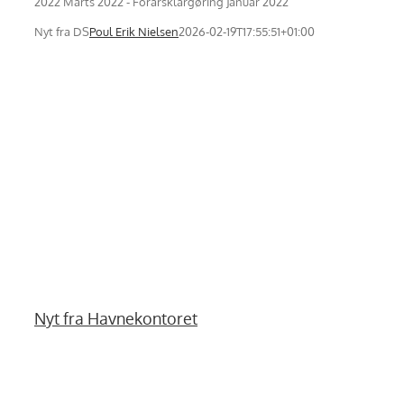
2022 Marts 2022 - Forårsklargøring Januar 2022
Nyt fra DS
Poul Erik Nielsen
2026-02-19T17:55:51+01:00
Nyt fra Havnekontoret