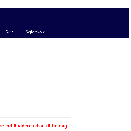
SUP
Sejlerskole
e indtil videre udsat til tirsdag