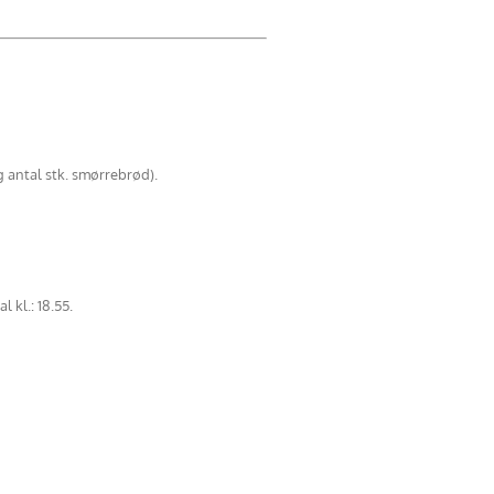
 antal stk. smørrebrød).
 kl.: 18.55.