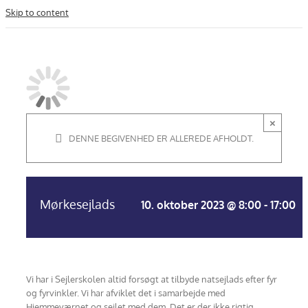
Skip to content
×
DENNE BEGIVENHED ER ALLEREDE AFHOLDT.
Mørkesejlads
10. oktober 2023 @ 8:00
-
17:00
Vi har i Sejlerskolen altid forsøgt at tilbyde natsejlads efter fyr
og fyrvinkler. Vi har afviklet det i samarbejde med
Hjemmeværnet og sejlet med dem. Det er der ikke rigtig