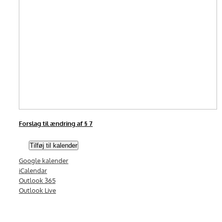
Forslag til ændring af § 7
Tilføj til kalender
Google kalender
iCalendar
Outlook 365
Outlook Live