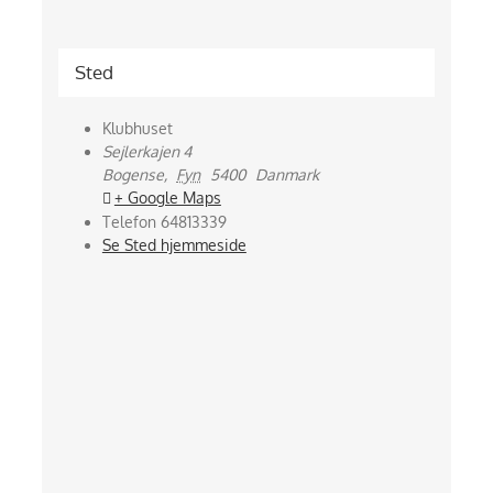
Sted
Klubhuset
Sejlerkajen 4
Bogense
,
Fyn
5400
Danmark
+ Google Maps
Telefon
64813339
Se Sted hjemmeside