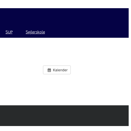
SUP
Sejlerskole
Kalender