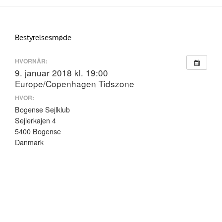
Skip
to
content
Bestyrelsesmøde
HVORNÅR:
9. januar 2018 kl. 19:00
Europe/Copenhagen Tidszone
HVOR:
Bogense Sejlklub
Sejlerkajen 4
5400 Bogense
Danmark