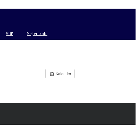
SUP
Sejlerskole
Kalender