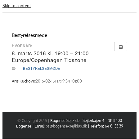
Skip to content
Bestyrelsesmøde
HVORNÅR:
8. marts 2016 kl. 19:00 – 21:00
Europe/Copenhagen Tidszone
BESTYRELSESMØDE
Aris Kuckovic
2016-02-15T17:19:34+01:00
© Copyright 2015 |
Bogense Sejlklub - Sejlerkajen 4 - DK 5400
Bogense | Email:
bs@bogense-sejlklub.dk
| Telefon: 64 81 33 39